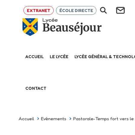
EXTRANET
ÉCOLE DIRECTE
ACCUEIL
LE LYCÉE
LYCÉE GÉNÉRAL & TECHNO
CONTACT
Accueil
Evènements
Pastorale-Temps fort vers l