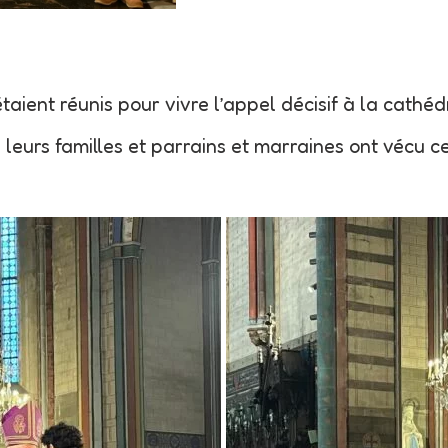
ient réunis pour vivre l’appel décisif à la cathé
 leurs familles et parrains et marraines ont vécu c