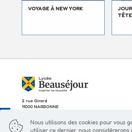
VOYAGE À NEW YORK
JOUR
TÊTE
2 rue Girard
11000 NARBONNE
Tél. 04 68 32 04 13
Nous utilisons des cookies pour vous ga
utiliser ce dernier, nous considérerons 