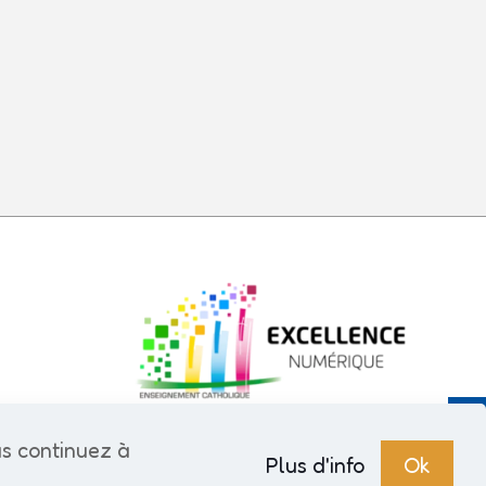
us continuez à
Plus d'info
Ok