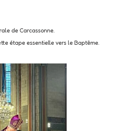
drale de Carcassonne.
ette étape essentielle vers le Baptême.