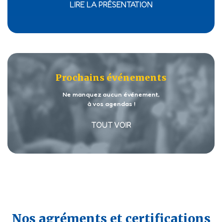
LIRE LA PRÉSENTATION
Prochains événements
Ne manquez aucun événement,
à vos agendas !
TOUT VOIR
Nos agréments et certifications