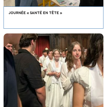
JOURNÉE « SANTÉ EN TÊTE »