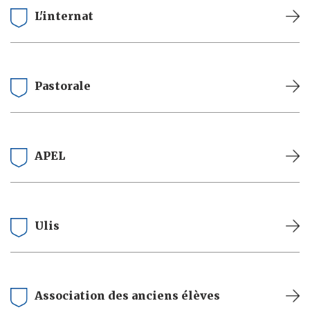
L'internat
Pastorale
APEL
Ulis
Association des anciens élèves