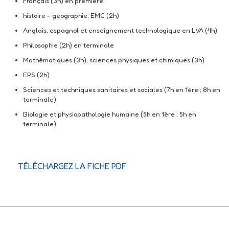
Français (3h) en première
histoire – géographie, EMC (2h)
Anglais, espagnol et enseignement technologique en LVA (4h)
Philosophie (2h) en terminale
Mathématiques (3h), sciences physiques et chimiques (3h)
EPS (2h)
Sciences et techniques sanitaires et sociales (7h en 1ère ; 8h en
terminale)
Biologie et physiopathologie humaine (5h en 1ère ; 5h en
terminale)
TÉLÉCHARGEZ LA FICHE PDF