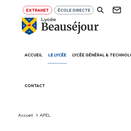
EXTRANET
ÉCOLE DIRECTE
ACCUEIL
LE LYCÉE
LYCÉE GÉNÉRAL & TECHNO
CONTACT
Accueil
APEL