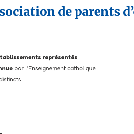
sociation de parents d
établissements représentés
nnue
par l’Enseignement catholique
istincts :