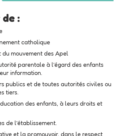
 de :
e
gnement catholique
jet du mouvement des Apel
utorité parentale à l’égard des enfants
eur information.
 publics et de toutes autorités civiles ou
 tiers.
ducation des enfants, à leurs droits et
s de l’établissement.
tive et la promouvoir, dans le respect