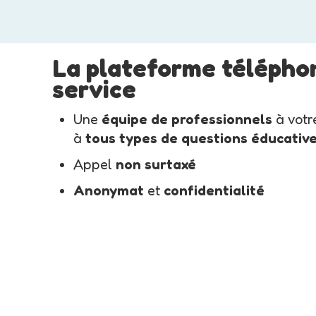
La plateforme télépho
service
Une
équipe de professionnels
à votr
à
tous types de questions éducativ
Appel
non surtaxé
Anonymat
et
confidentialité