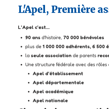
L'Apel, Première as
L’Apel c’est…
90 ans
d’histoire,
70 000 bénévoles
plus de
1 000 000 adhérents, 6 500 
la
seule association
de parents
reco
Une structure fédérale avec des rôles d
Apel d’établissement
Apel départementale
Apel académique
Apel nationale